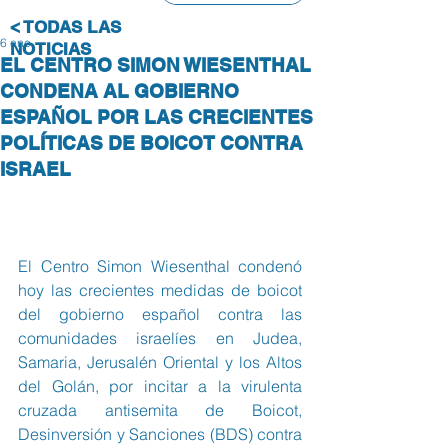
< TODAS LAS
6 ene
NOTICIAS
EL CENTRO SIMON WIESENTHAL
CONDENA AL GOBIERNO
ESPAÑOL POR LAS CRECIENTES
POLÍTICAS DE BOICOT CONTRA
ISRAEL
El Centro Simon Wiesenthal condenó 
hoy las crecientes medidas de boicot 
del gobierno español contra las 
comunidades israelíes en Judea, 
Samaria, Jerusalén Oriental y los Altos 
del Golán, por incitar a la virulenta 
cruzada antisemita de Boicot, 
Desinversión y Sanciones (BDS) contra 