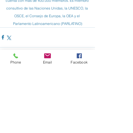
cuenta con más de 400.000 miembros. Es miembro 
consultivo de las Naciones Unidas, la UNESCO, la 
OSCE, el Consejo de Europa, la OEA y el 
Parlamento Latinoamericano (PARLATINO)
Phone
Email
Facebook
Ver todo
Entradas recientes