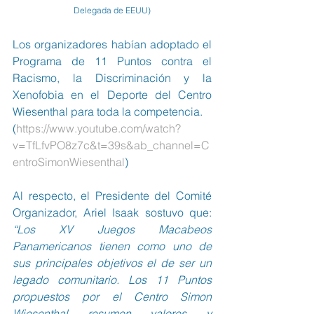
Delegada de EEUU)
Los organizadores habían adoptado el 
Programa de 11 Puntos contra el 
Racismo, la Discriminación y la 
Xenofobia en el Deporte del Centro 
Wiesenthal para toda la competencia.
(
https://www.youtube.com/watch?
v=TfLfvPO8z7c&t=39s&ab_channel=C
entroSimonWiesenthal
)
Al respecto, el Presidente del Comité 
Organizador, Ariel Isaak sostuvo que: 
“Los XV Juegos Macabeos 
Panamericanos tienen como uno de 
sus principales objetivos el de ser un 
legado comunitario. Los 11 Puntos 
propuestos por el Centro Simon 
Wiesenthal resumen valores y 