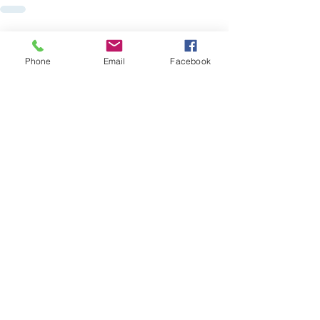
Ver todo
Entradas recientes
Phone
Email
Facebook