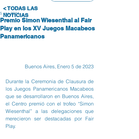
< TODAS LAS
5 ene 2024
NOTICIAS
Premio Simon Wiesenthal al Fair
Play en los XV Juegos Macabeos
Panamericanos
Buenos Aires, Enero 5 de 2023
Durante la Ceremonia de Clausura de 
los Juegos Panamericanos Macabeos 
que se desarrollaron en Buenos Aires, 
el Centro premió con el trofeo “Simon 
Wiesenthal” a las delegaciones que 
merecieron ser destacadas por Fair 
Play.