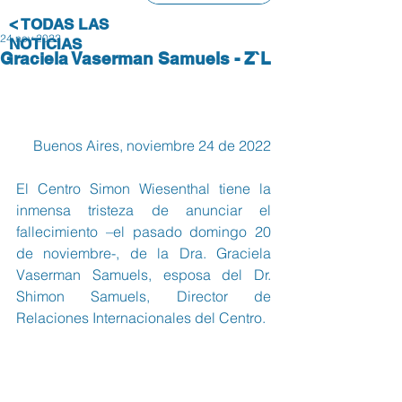
< TODAS LAS
24 nov 2022
NOTICIAS
Graciela Vaserman Samuels - Z`L
Buenos Aires, noviembre 24 de 2022
El Centro Simon Wiesenthal tiene la 
inmensa tristeza de anunciar el 
fallecimiento –el pasado domingo 20 
de noviembre-, de la Dra. Graciela 
Vaserman Samuels, esposa del Dr. 
Shimon Samuels, Director de 
Relaciones Internacionales del Centro.