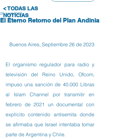
< TODAS LAS
26 sept 2023
NOTICIAS
El Eterno Retorno del Plan Andinia
Buenos Aires, Septiembre 26 de 2023
El organismo regulador para radio y 
televisión del Reino Unido, Ofcom, 
impuso una sanción de 40.000 Libras 
al Islam Channel por transmitir en 
febrero de 2021 un documental con 
explícito contenido antisemita donde 
se afirmaba que Israel intentaba tomar 
parte de Argentina y Chile.