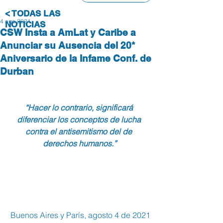
< TODAS LAS
4 ago 2021
NOTICIAS
CSW Insta a AmLat y Caribe a
Anunciar su Ausencia del 20*
Aniversario de la Infame Conf. de
Durban
“Hacer lo contrario, significará 
diferenciar los conceptos de lucha 
contra el antisemitismo del de 
derechos humanos.”
Buenos Aires y París, agosto 4 de 2021