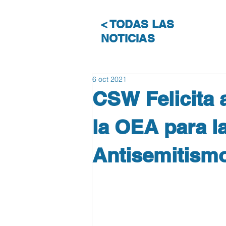
< TODAS LAS
NOTICIAS
6 oct 2021
CSW Felicita
la OEA para l
Antisemitism