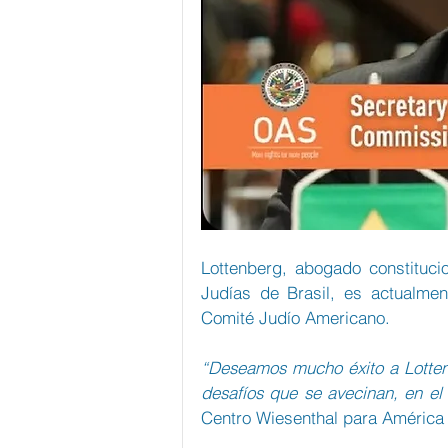
Lottenberg, abogado constituci
Judías de Brasil, es actualmen
Comité Judío Americano.
“Deseamos mucho éxito a Lottenb
desafíos que se avecinan, en e
Centro Wiesenthal para América 