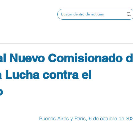
 al Nuevo Comisionado 
a Lucha contra el
o
Buenos Aires y París, 6 de octubre de 20