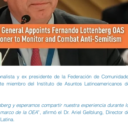
onalista y ex presidente de la Federación de Comunidade
te miembro del Instituto de Asuntos Latinoamericanos de
erg y esperamos compartir nuestra experiencia durante lo
l marco de la OEA
”, afirmó el Dr. Ariel Gelblung, Director de
Latina.