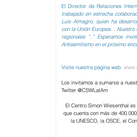
El Director de Relaciones Inte
trabajado en estrecha colaborac
Luis Almagro, quien ha desarrol
con la Unión Europea. ..Nuestro 
regionales ".." Esperamos inv
Antisemitismo en el próximo enc
Visite nuestra página web  
www.c
Los invitamos a sumarse a nuest
Twitter @CSWLatAm
El Centro Simon Wiesenthal es
que cuenta con más de 400.000
la UNESCO, la OSCE, el Cons