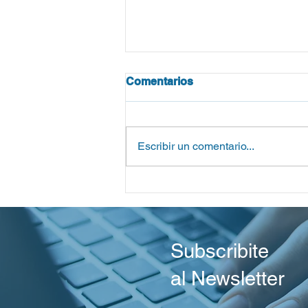
Comentarios
Escribir un comentario...
Reporte del Centro Wiesenth
Primer Plenario de la Presi
Argentina de IHRA
Subscribite
al Newsletter