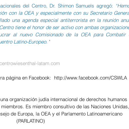
rnacionales del Centro, Dr. Shimon Samuels agregó: 
“Hemo
ión con la OEA y especialmente con su Secretario General
lado una agenda especial antiterrorista en la reunión anua
Centro tiene el honor de ser activo con ambas organizacione
olucrar al nuevo Comisionado de la OEA para Combatir e
uentro Latino-Europeo.
 "
entrowiesenthal-latam.com
ra página en Facebook:  
http://www.facebook.com/CSWLA
 una organización judía internacional de derechos humanos 
 miembros. Es miembro consultivo de las Naciones Unidas,
ejo de Europa, la OEA y el Parlamento Latinoamericano 
(PARLATINO)