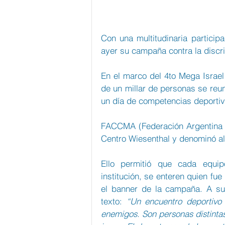
Con una multitudinaria particip
ayer su campaña contra la discri
En el marco del 4to Mega Israel 
de un millar de personas se reun
un día de competencias deportiva
FACCMA (Federación Argentina d
Centro Wiesenthal y denominó al
Ello permitió que cada equipo
institución, se enteren quien fue
el banner de la campaña. A su 
texto: 
“Un encuentro deportivo 
enemigos. Son personas distinta