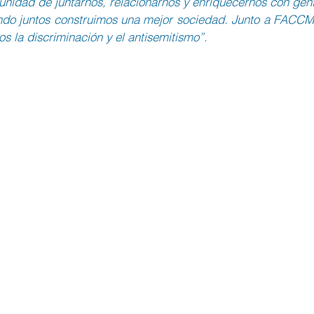
tunidad de juntarnos, relacionarnos y enriquecernos con gent
ndo juntos construimos una mejor sociedad. Junto a FACCM
s la discriminación y el antisemitismo”.