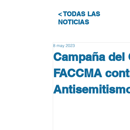
< TODAS LAS
NOTICIAS
8 may 2023
Campaña del 
FACCMA contra
Antisemitismo