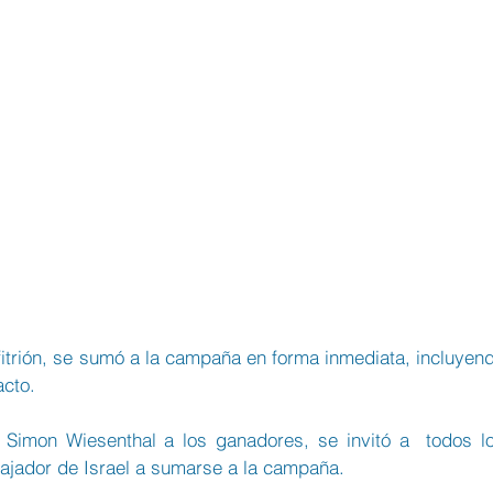
itrión, se sumó a la campaña en forma inmediata, incluyend
acto.
 Simon Wiesenthal a los ganadores, se invitó a  todos lo
bajador de Israel a sumarse a la campaña.