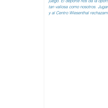
juego. El deporte nos da la opor
tan valiosa como nosotros. Juga
y al Centro Wiesenthal rechazamo