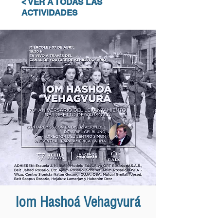
< VER A TODAS LAS
ACTIVIDADES
Iom Hashoá Vehagvurá