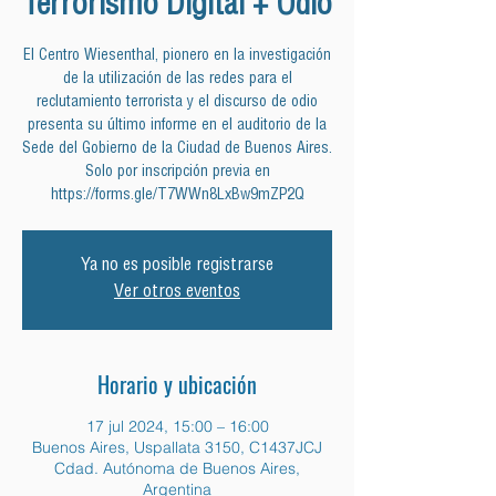
Terrorismo Digital + Odio
El Centro Wiesenthal, pionero en la investigación
de la utilización de las redes para el
reclutamiento terrorista y el discurso de odio
presenta su último informe en el auditorio de la
Sede del Gobierno de la Ciudad de Buenos Aires.
Solo por inscripción previa en
https://forms.gle/T7WWn8LxBw9mZP2Q
Ya no es posible registrarse
Ver otros eventos
Horario y ubicación
17 jul 2024, 15:00 – 16:00
Buenos Aires, Uspallata 3150, C1437JCJ
Cdad. Autónoma de Buenos Aires,
Argentina