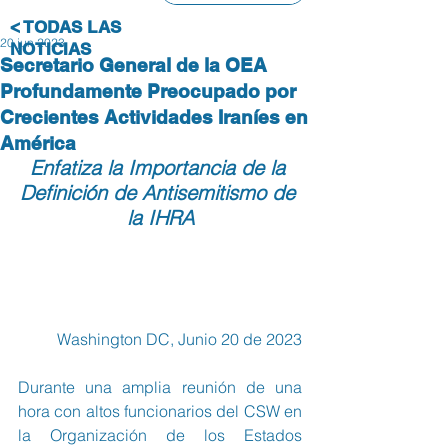
< TODAS LAS
20 jun 2023
NOTICIAS
Secretario General de la OEA
Profundamente Preocupado por
Crecientes Actividades Iraníes en
América
Enfatiza la Importancia de la 
Definición de Antisemitismo de 
la IHRA
Washington DC, Junio 20 de 2023
Durante una amplia reunión de una 
hora con altos funcionarios del CSW en 
la Organización de los Estados 