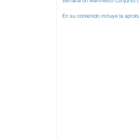
semana un Manifiesto Conjunto c
En su contenido incluye la aprob