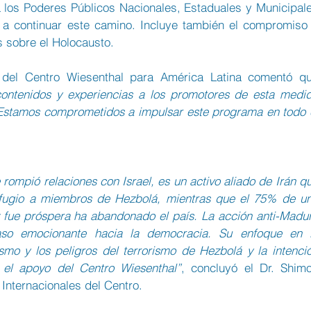
a los Poderes Públicos Nacionales, Estaduales y Municipale
 a continuar este camino. Incluye también el compromiso 
s sobre el Holocausto.
ntenidos y experiencias a los promotores de esta medid
 Estamos comprometidos a impulsar este programa en todo e
rompió relaciones con Israel, es un activo aliado de Irán qu
efugio a miembros de Hezbolá, mientras que el 75% de un
fue próspera ha abandonado el país. La acción anti-Madur
so emocionante hacia la democracia. Su enfoque en l
ismo y los peligros del terrorismo de Hezbolá y la intenció
 el apoyo del Centro Wiesenthal”
, concluyó el Dr. Shimo
Internacionales del Centro.