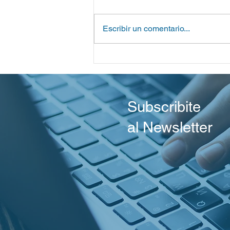
Escribir un comentario...
Reporte del Centro Wiesenth
Primer Plenario de la Presi
Argentina de IHRA
Subscribite
al Newsletter