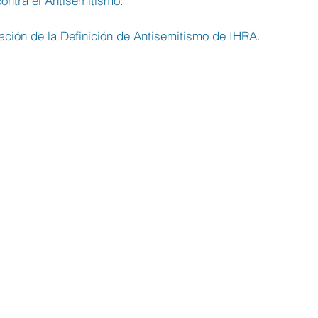
ontra el Antisemitismo.
ación de la Definición de Antisemitismo de IHRA.