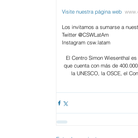
Visite nuestra página web  
www.c
Los invitamos a sumarse a nuest
Twitter @CSWLatAm
Instagram csw.latam
El Centro Simon Wiesenthal es
que cuenta con más de 400.000
la UNESCO, la OSCE, el Cons