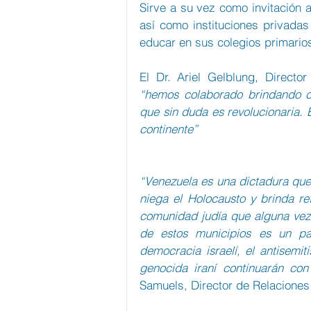
Sirve a su vez como invitación 
así como instituciones privadas
educar en sus colegios primario
“hemos colaborado brindando co
que sin duda es revolucionaria.
continente”
“Venezuela es una dictadura que 
niega el Holocausto y brinda r
comunidad judía que alguna vez 
de estos municipios es un pa
democracia israelí, el antisemit
genocida iraní continuarán con
Samuels, Director de Relaciones 