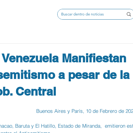
 Venezuela Manifiestan
isemitismo a pesar de la
ob. Central
Buenos Aires y París, 10 de Febrero de 20
ao, Baruta y El Hatillo, Estado de Miranda,  emitieron est