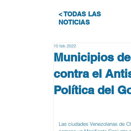
< TODAS LAS
NOTICIAS
10 feb 2022
Municipios de
contra el Ant
Política del G
Las ciudades Venezolanas de Chac