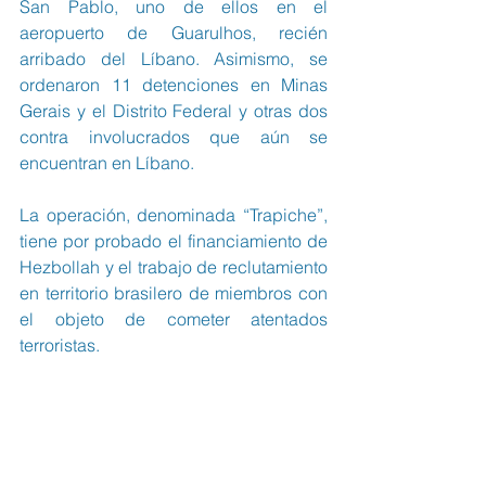
San Pablo, uno de ellos en el 
aeropuerto de Guarulhos, recién 
arribado del Líbano. Asimismo, se 
ordenaron 11 detenciones en Minas 
Gerais y el Distrito Federal y otras dos 
contra involucrados que aún se 
encuentran en Líbano.
La operación, denominada “Trapiche”, 
tiene por probado el financiamiento de 
Hezbollah y el trabajo de reclutamiento 
en territorio brasilero de miembros con 
el objeto de cometer atentados 
terroristas.