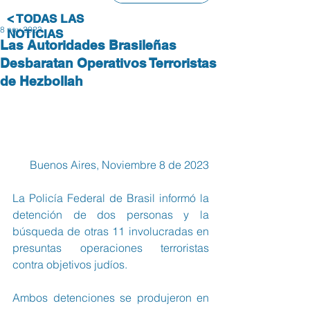
< TODAS LAS
8 nov 2023
NOTICIAS
Las Autoridades Brasileñas
Desbaratan Operativos Terroristas
de Hezbollah
Buenos Aires, Noviembre 8 de 2023
La Policía Federal de Brasil informó la 
detención de dos personas y la 
búsqueda de otras 11 involucradas en 
presuntas operaciones terroristas 
contra objetivos judíos.
Ambos detenciones se produjeron en 