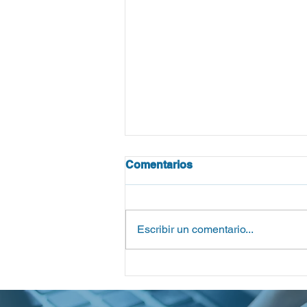
Comentarios
Escribir un comentario...
Reporte del Centro Wiesenth