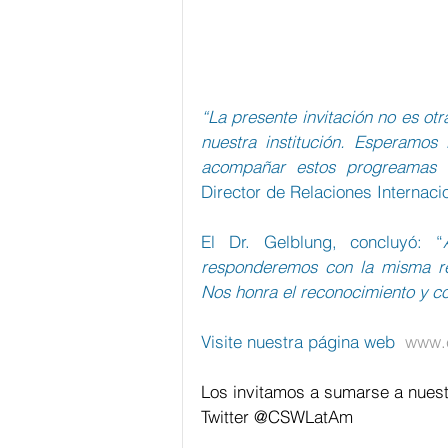
“La presente invitación no es ot
nuestra institución. Esperamos
acompañar estos progreamas 
Director de Relaciones Internaci
El Dr. Gelblung, concluyó: “
responderemos con la misma res
Nos honra el reconocimiento y c
Visite nuestra página web  
www.c
Los invitamos a sumarse a nuest
Twitter @CSWLatAm