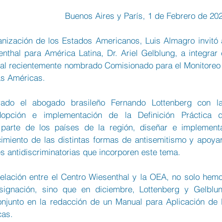
Buenos Aires y París, 1 de Febrero de 20
anización de los Estados Americanos, Luis Almagro invitó a
thal para América Latina, Dr. Ariel Gelblung, a integrar e
l recientemente nombrado Comisionado para el Monitoreo 
as Américas.
do el abogado brasileño Fernando Lottenberg con la
opción e implementación de la Definición Práctica d
parte de los países de la región, diseñar e implementa
miento de las distintas formas de antisemitismo y apoyar
es antidiscriminatorias que incorporen este tema.
relación entre el Centro Wiesenthal y la OEA, no solo hemo
signación, sino que en diciembre, Lottenberg y Gelblun
njunto en la redacción de un Manual para Aplicación de l
cas.