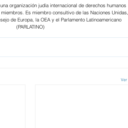
 una organización judía internacional de derechos humanos 
 miembros. Es miembro consultivo de las Naciones Unidas,
ejo de Europa, la OEA y el Parlamento Latinoamericano 
(PARLATINO)
Ver