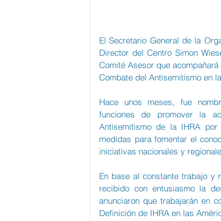
El Secretario General de la Org
Director del Centro Simon Wiesen
Comité Asesor que acompañará a
Combate del Antisemitismo en l
Hace unos meses, fue nombra
funciones de promover la ad
Antisemitismo de la IHRA por 
medidas para fomentar el conoci
iniciativas nacionales y regional
En base al constante trabajo y 
recibido con entusiasmo la de
anunciaron que trabajarán en co
Definición de IHRA en las Améri