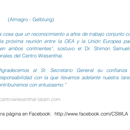
(Almagro - Gelblung)
ra cosa que un reconocimiento a años de trabajo conjunto co
 la próxima reunión entre la OEA y la Unión Europea par
en ambos continentes”
, sostuvo el Dr. Shimon Samuels
onales del Centro Wiesenthal.
Agradecemos al Sr. Secretario General su confianza 
ponsabilidad con la que llevamos adelante nuestra tarea
ontribuiremos con entusiasmo.”
entrowiesenthal-latam.com
ra página en Facebook:  
http://www.facebook.com/CSWLA