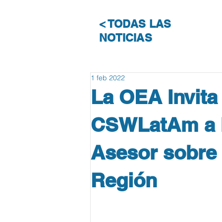
< TODAS LAS
NOTICIAS
1 feb 2022
La OEA Invita 
CSWLatAm a I
Asesor sobre 
Región