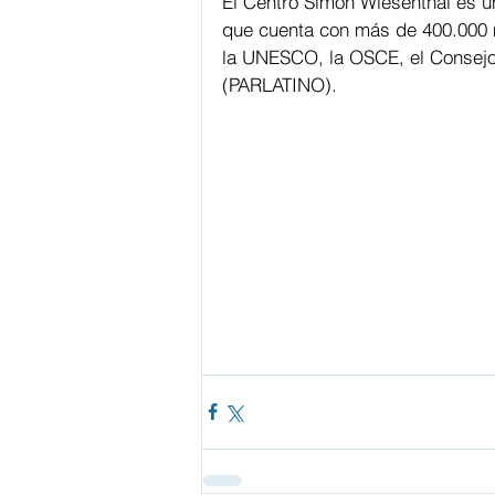
El Centro Simon Wiesenthal es u
que cuenta con más de 400.000 
la UNESCO, la OSCE, el Consejo
(PARLATINO).