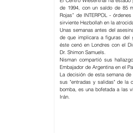
El Centro Wiesenthal ha estado 
de 1994, con un saldo de 85 mu
Rojas” de INTERPOL - órdenes d
sirviente Hezbollah en la atrocid
Unas semanas antes del asesinat
de que implicara a figuras del 
éste cenó en Londres con el Dir
Dr. Shimon Samuels. 
Nisman compartió sus hallazgos
Embajador de Argentina en el Pa
La decisión de esta semana de l
sus "entradas y salidas" de la 
bomba, es una bofetada a las víc
Irán.