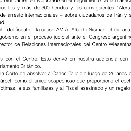
profundamente involucrado en el seguimiento de la masacr
ertos y más de 300 heridos y las consiguientes “Alerta
e arresto internacionales – sobre ciudadanos de Irán y s
ad.
o del fiscal de la causa AMIA, Alberto Nisman, el día ante
gobierno en el proceso judicial ante el Congreso argentino
ector de Relaciones Internacionales del Centro Wiesenthal
 con el Centro. Esto derivó en nuestra audiencia con e
rlamento Británico.
a Corte de absolver a Carlos Telleldin luego de 26 años d
cárcel, como el único sospechoso que proporcionó el coch
timas, a sus familiares y al Fiscal asesinado y un regalo 