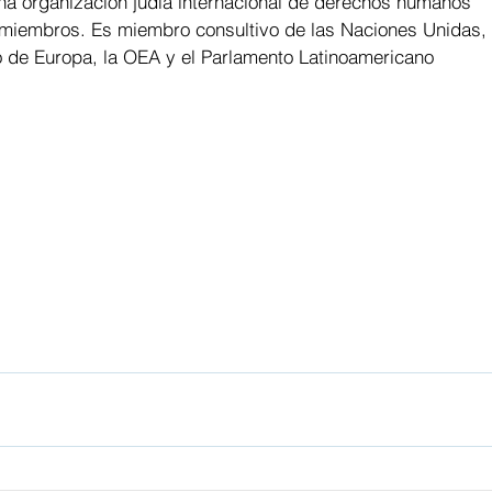
na organización judía internacional de derechos humanos 
miembros. Es miembro consultivo de las Naciones Unidas, 
 de Europa, la OEA y el Parlamento Latinoamericano 