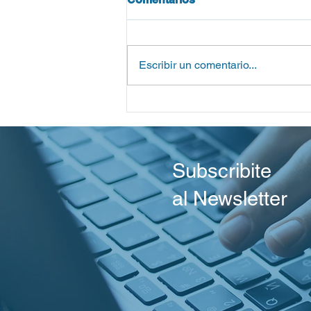
Escribir un comentario...
Reporte del Centro Wiesenth
Primer Plenario de la Presi
Argentina de IHRA
Subscribite
al Newsletter