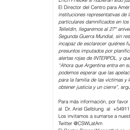
El Director del Centro para Améri
instituciones representativas de
particulares damnificados en los 
Telleldín, llegaremos al 27* anive
Segunda Guerra Mundial, sin resp
incapaz de esclarecer quiénes fue
presuntos imputados por planific
alertas rojas de INTERPOL, y que
“Ahora que Argentina entra en su
podemos esperar que las apelacion
para la familia de las víctimas y
obtener justicia y un cierre”,
 arg
Para más información, por favor 
al  Dr. Ariel Gelblung  al  
+54911
Los invitamos a sumarse a nuest
Twitter @CSWLatAm