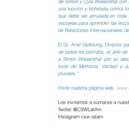
de Simon y Cyla Wiesenthal con u
una lección y bofetada contra lo
que debe ser emulada en toda A
escuelas para aprender las lecci
de Relaciones Internacionales de
El Dr. Ariel Gelblung, Director p
de todos los partidos, el Jefe d
a Simon Wiesenthal por su labor
local de Memoria, Verdad y Jus
plurales.”
Visite nuestra página web  
www.c
Los invitamos a sumarse a nuest
Twitter @CSWLatAm
Instagram csw.latam