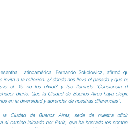
 invita a la reflexión. ¿Adónde nos lleva el pasado y qué no
uvo el 'Yo no los olvidé' y fue llamado ´Conciencia de
ehacer diario. Que la Ciudad de Buenos Aires haya elegid
nos en la diversidad y aprender de nuestras diferencias”
.
la Ciudad de Buenos Aires, sede de nuestra oficin
a el camino iniciado por París, que ha honrado los nombre