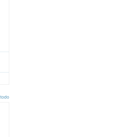
 
 todo