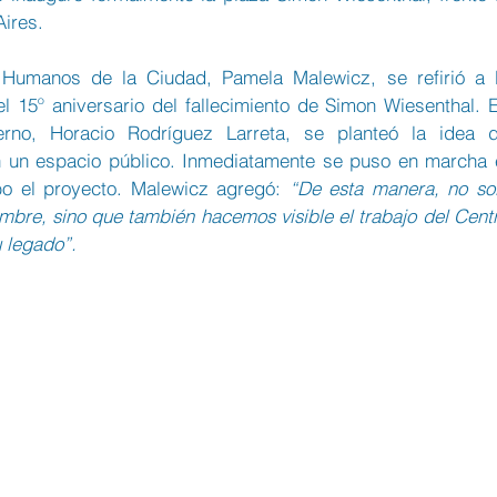
ires.
Humanos de la Ciudad, Pamela Malewicz, se refirió a l
l 15º aniversario del fallecimiento de Simon Wiesenthal. E
rno, Horacio Rodríguez Larreta, se planteó la idea d
 un espacio público. Inmediatamente se puso en marcha e
bo el proyecto. Malewicz agregó: 
“De esta manera, no sol
bre, sino que también hacemos visible el trabajo del Centr
 legado”.