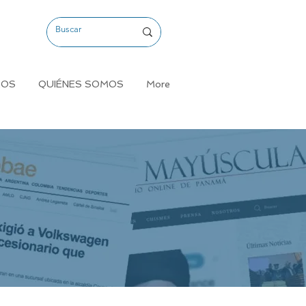
MOS
QUIÉNES SOMOS
More