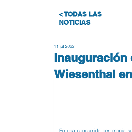
< TODAS LAS
NOTICIAS
11 jul 2022
Inauguración 
Wiesenthal e
En una concurrida ceremonia se 