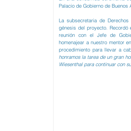
Palacio de Gobierno de Buenos A
La subsecretaria de Derechos 
génesis del proyecto. Recordó e
reunión con el Jefe de Gobie
homenajear a nuestro mentor en
procedimiento para llevar a ca
honramos la tarea de un gran hom
Wiesenthal para continuar con su