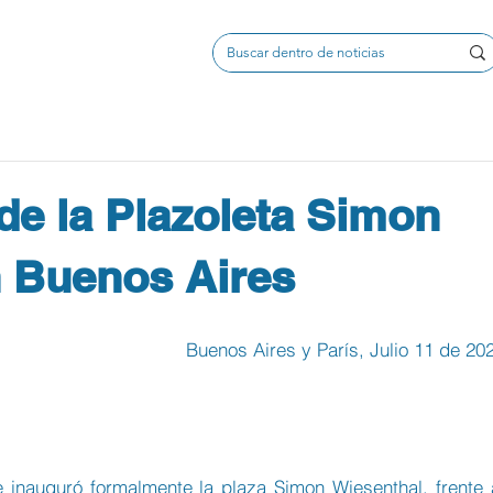
de la Plazoleta Simon
n Buenos Aires
Buenos Aires y París, Julio 11 de 20
inauguró formalmente la plaza Simon Wiesenthal, frente a