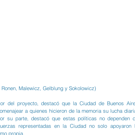
, Ronen, Malewicz, Gelblung y Sokolowicz)
tor del proyecto, destacó que la Ciudad de Buenos Aire
omenajear a quienes hicieron de la memoria su lucha diaria
por su parte, destacó que estas políticas no dependen d
fuerzas representadas en la Ciudad no solo apoyaron l
omo propia.