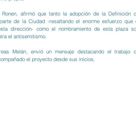
 Ronen, afirmó que tanto la adopción de la Definición d
arte de la Ciudad -resaltando el enorme esfuerzo que e
esta dirección- como el nombramiento de esta plaza so
tra el antisemitismo. 
reas Melán, envió un mensaje destacando el trabajo d
compañado el proyecto desde sus inicios.