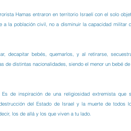
rista Hamas entraron en territorio Israelí con el solo objet
a la población civil, no a disminuir la capacidad militar d
ar, decapitar bebés, quemarlos, y al retirarse, secuestra
 de distintas nacionalidades, siendo el menor un bebé de 
. Es de inspiración de una religiosidad extremista que s
estrucción del Estado de Israel y la muerte de todos lo
cir, los de allá y los que viven a tu lado. 