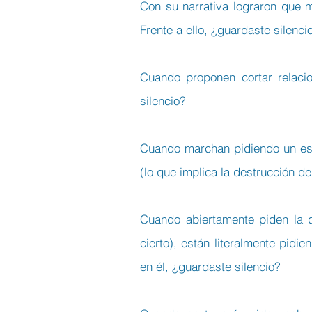
Con su narrativa lograron que 
Frente a ello, ¿guardaste silenci
Cuando proponen cortar relacio
silencio?
Cuando marchan pidiendo un esta
(lo que implica la destrucción de
Cuando abiertamente piden la d
cierto), están literalmente pidi
en él, ¿guardaste silencio?