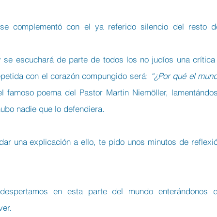
se complementó con el ya referido silencio del resto de
e escuchará de parte de todos los no judíos una crítica 
epetida con el corazón compungido será: 
“¿Por qué el mund
el famoso poema del Pastor Martin Niemöller, lamentándos
ubo nadie que lo defendiera.
ar una explicación a ello, te pido unos minutos de reflexió
despertamos en esta parte del mundo enterándonos d
er. 