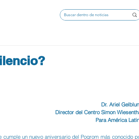
ilencio?
Dr. Ariel Gelblu
Director del Centro Simon Wiesenth
Para América Lati
se cumple un nuevo aniversario del Pogrom más conocido po