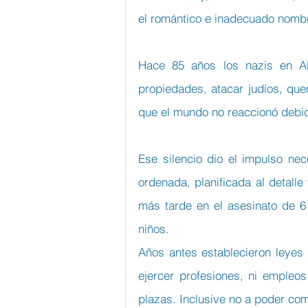
el romántico e inadecuado nombr
Hace 85 años los nazis en Ale
propiedades, atacar judíos, que
que el mundo no reaccionó debi
Ese silencio dio el impulso nec
ordenada, planificada al detall
más tarde en el asesinato de 6 
niños.
Años antes establecieron leyes
ejercer profesiones, ni empleos
plazas. Inclusive no a poder com