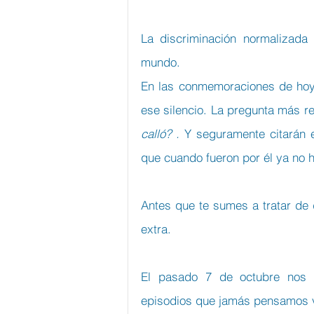
La discriminación normalizada 
mundo.
En las conmemoraciones de hoy s
ese silencio. La pregunta más r
calló? . 
Y seguramente citarán 
que cuando fueron por él ya no h
Antes que te sumes a tratar de d
extra.
El pasado 7 de octubre nos 
episodios que jamás pensamos v