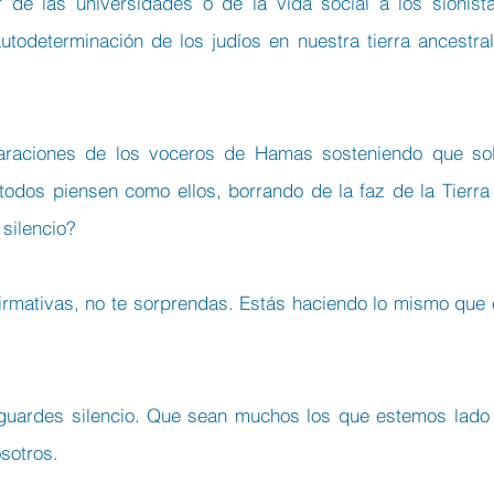
de las universidades o de la vida social a los sionista
odeterminación de los judíos en nuestra tierra ancestral)
araciones de los voceros de Hamas sosteniendo que sol
dos piensen como ellos, borrando de la faz de la Tierra 
silencio?
irmativas, no te sorprendas. Estás haciendo lo mismo que e
guardes silencio. Que sean muchos los que estemos lado 
sotros.