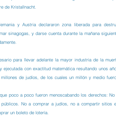
e de Kristallnacht.
mania y Austria declararon zona liberada para destrui
mar sinagogas, y darse cuenta durante la mañana siguient
damente.
esario para llevar adelante la mayor industria de la muert
e y ejecutada con exactitud matemática resultando unos año
millones de judíos, de los cuales un millón y medio fuero
 que poco a poco fueron menoscabando los derechos: No 
 públicos. No a comprar a judíos, no a compartir sitios e
prar un boleto de lotería.