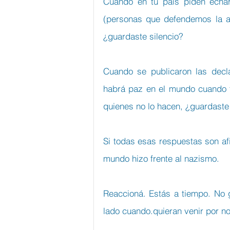
Cuando en tu país piden echar 
(personas que defendemos la aut
¿guardaste silencio?
Cuando se publicaron las decl
habrá paz en el mundo cuando to
quienes no lo hacen, ¿guardaste 
Si todas esas respuestas son af
mundo hizo frente al nazismo.
Reaccioná. Estás a tiempo. No 
lado cuando.quieran venir por no