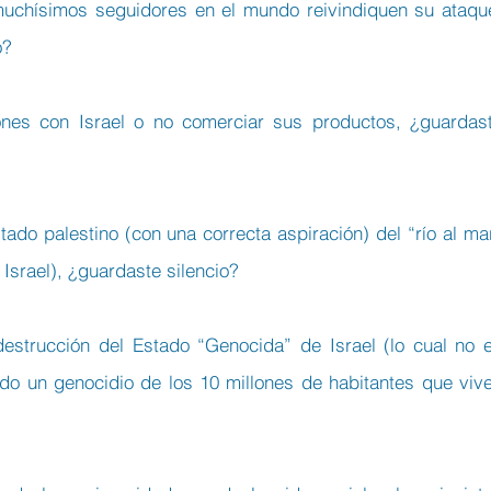
muchísimos seguidores en el mundo reivindiquen su ataque
o?
nes con Israel o no comerciar sus productos, ¿guardast
do palestino (con una correcta aspiración) del “río al mar
 Israel), ¿guardaste silencio?
estrucción del Estado “Genocida” de Israel (lo cual no e
endo un genocidio de los 10 millones de habitantes que vive