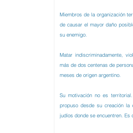
Miembros de la organización terro
de causar el mayor daño posible 
su enemigo.
Matar indiscriminadamente, viol
más de dos centenas de personas
meses de origen argentino.
Su motivación no es territorial
propuso desde su creación la d
judíos donde se encuentren. Es de