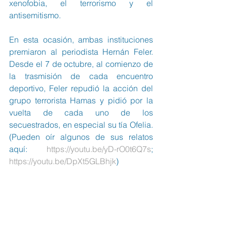
xenofobia, el terrorismo y el 
antisemitismo.
En esta ocasión, ambas instituciones 
premiaron al periodista Hernán Feler. 
Desde el 7 de octubre, al comienzo de 
la trasmisión de cada encuentro 
deportivo, Feler repudió la acción del 
grupo terrorista Hamas y pidió por la 
vuelta de cada uno de los 
secuestrados, en especial su tía Ofelia. 
(Pueden oír algunos de sus relatos 
aquí: 
https://youtu.be/yD-rO0t6Q7s
;  
https://youtu.be/DpXt5GLBhjk
)