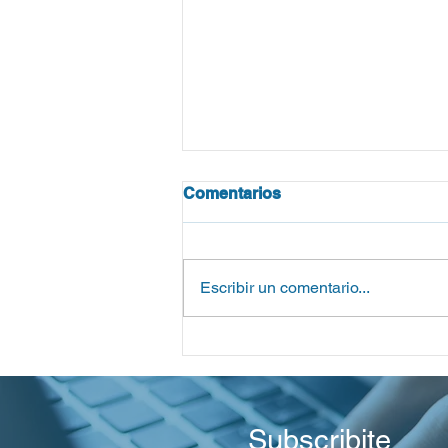
Comentarios
Escribir un comentario...
Reporte del Centro Wiesenth
Primer Plenario de la Presi
Argentina de IHRA
Subscribite