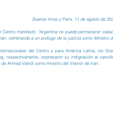
Buenos Aires y París, 11 de agosto de 20
el Centro manifestó: 
"Argentina no puede permanecer callad
án, nombrando a un prófugo de la justicia como Ministro de
ternacionales del Centro y para América Latina, los Dres
, respectivamente, expresaron su indignación al cancille
 de Ahmad Vahidi como ministro del Interior de Irán.