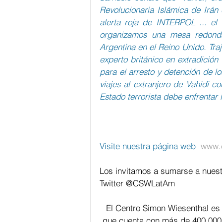
Revolucionaria Islámica de Irán
alerta roja de INTERPOL ... el
organizamos una mesa redonda 
Argentina en el Reino Unido. Tra
experto británico en extradición
para el arresto y detención de lo
viajes al extranjero de Vahidi c
Estado terrorista debe enfrentar la
Visite nuestra página web  
www.c
Los invitamos a sumarse a nuest
Twitter @CSWLatAm
El Centro Simon Wiesenthal es
que cuenta con más de 400.000