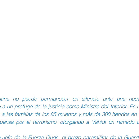
ntina no puede permanecer en silencio ante una nuev
 un prófugo de la justicia como Ministro del Interior. Es u
e a las familias de los 85 muertos y más de 300 heridos en e
ensa por el terrorismo 'otorgando a Vahidi un remedo d
a Jefe de la Fuerza Quds, el brazo paramilitar de la Guardi