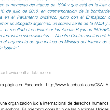
 en el momento del ataque de 1994 y que está en la lista d
 18 de julio de 2018, en conmemoración de la bombardeo
en el Parlamento británico, junto con el Embajador d
jimos un abogado argentino, un sobreviviente de la AMIA y u
 ... el resultado fue dinamizar las Alertas Rojas de INTERPO
s terroristas sobrevivientes ... Nuestro Centro monitoreará lo
on el argumento de que incluso un Ministro del Interior de u
 justicia ".
entrowiesenthal-latam.com
ra página en Facebook:  
http://www.facebook.com/CSWLA
 una organización judía internacional de derechos humanos 
 miembros. Es miembro consultivo de las Naciones Unidas,