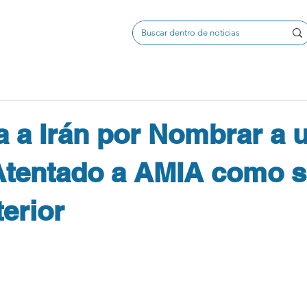
a a Irán por Nombrar a 
 Atentado a AMIA como 
terior