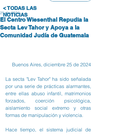
< TODAS LAS
25 dic 2024
NOTICIAS
El Centro Wiesenthal Repudia la
Secta Lev Tahor y Apoya a la
Comunidad Judía de Guatemala
Buenos Aires, diciembre 25 de 2024
La secta "Lev Tahor" ha sido señalada 
por una serie de prácticas alarmantes, 
entre ellas abuso infantil, matrimonios 
forzados, coerción psicológica, 
aislamiento social extremo y otras 
formas de manipulación y violencia.
Hace tiempo, el sistema judicial de 