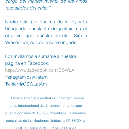
cargo del mantenimiento de los niños 
rescatados del culto.”
Nadie está por encima de la ley y la 
búsqueda constante de justicia es el 
objetivo que nuestro mentor, Simon 
Wiesenthal, nos dejó como legado.
Los invitamos a sumarse a nuestra 
página en Facebook:  
http://www.facebook.com/CSWLA
Instagram csw.latam
Twitter @CSWLatAm
El Centro Simon Wiesenthal es una organización 
judía internacional de derechos humanos que 
cuenta con más de 400.000 miembros. Es miembro 
consultivo de las Naciones Unidas, la UNESCO, la 
OSCE, el Consejo de Europa, la OEA y el 