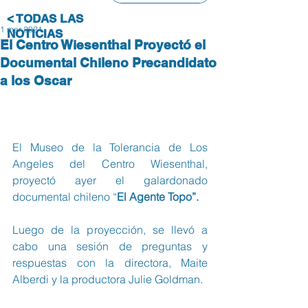
< TODAS LAS
1 mar 2021
NOTICIAS
El Centro Wiesenthal Proyectó el
Documental Chileno Precandidato
a los Oscar
El Museo de la Tolerancia de Los 
Angeles del Centro Wiesenthal, 
proyectó ayer el galardonado 
documental chileno “
El Agente Topo”.
Luego de la proyección, se llevó a 
cabo una sesión de preguntas y 
respuestas con la directora, Maite 
Alberdi y la productora Julie Goldman.