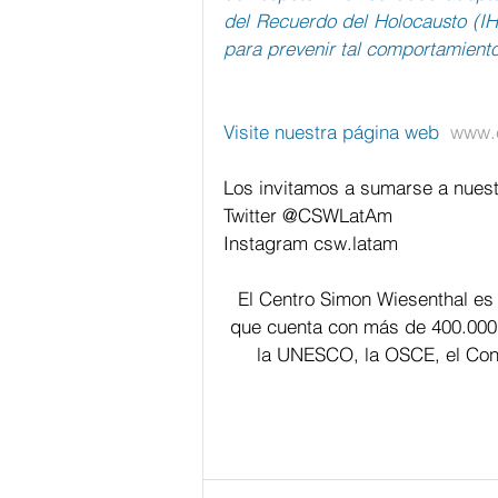
del Recuerdo del Holocausto (IHR
para prevenir tal comportamiento
Visite nuestra página web  
www.c
Los invitamos a sumarse a nuest
Twitter @CSWLatAm
Instagram csw.latam
El Centro Simon Wiesenthal es
que cuenta con más de 400.000
la UNESCO, la OSCE, el Cons