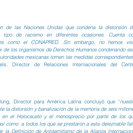
ón de las Naciones Unidas que condena la distorsión de
 tipo de racismo en diferentes ocasiones. Cuenta co
ares como el CONAPRED. Sin embargo, no hemos vist
 ni de los organismos de Derechos Humanos condenando est
utoridades mexicanas tomen las medidas correspondientes
s, Director de Relaciones Internacionales del Centr
blung, Director para América Latina concluyó que “
nuestr
e la distorsión y banalización de la memoria de seis millone
 en el Holocausto y el menosprecio por parte de los qu
 así como  a todos los que se prestaron a esta deleznable falt
 la Definición de Antisemitismo de la Alianza Internaciona