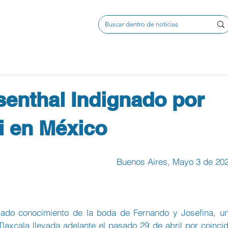
senthal Indignado por
i en México
Buenos Aires, Mayo 3 de 20
ado conocimiento de la boda de Fernando y Josefina, un
axcala llevada adelante el pasado 29 de abril por coincidi