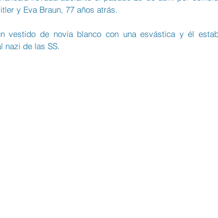
itler y Eva Braun, 77 años atrás.
un vestido de novia blanco con una esvástica y él estab
l nazi de las SS.