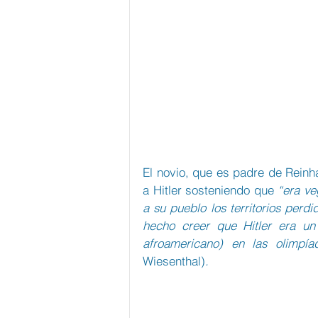
El novio, que es padre de Reinha
a Hitler sosteniendo que 
“era ve
a su pueblo los territorios perd
hecho creer que Hitler era un
afroamericano) en las olimpí
Wiesenthal)
.