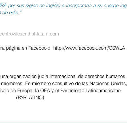
A por sus siglas en inglés) e incorporarla a su cuerpo lega
 de odio.”
entrowiesenthal-latam.com
ra página en Facebook:  
http://www.facebook.com/CSWLA
 una organización judía internacional de derechos humanos 
 miembros. Es miembro consultivo de las Naciones Unidas,
ejo de Europa, la OEA y el Parlamento Latinoamericano 
(PARLATINO)