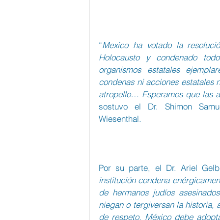
“
Mexico ha votado la resoluci
Holocausto y condenado todo
organismos estatales ejempl
condenas ni acciones estatales
atropello… Esperamos que las a
sostuvo el Dr. Shimon Samuel
Wiesenthal.
Por su parte, el Dr. Ariel Gel
institución condena enérgicament
de hermanos judíos asesinados
niegan o tergiversan la historia,
de respeto. México debe adoptar