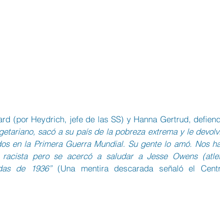
rd (por Heydrich, jefe de las SS) y Hanna Gertrud, defiend
getariano, sacó a su país de la pobreza extrema y le devolvi
idos en la Primera Guerra Mundial. Su gente lo amó. Nos ha
 racista pero se acercó a saludar a Jesse Owens (atlet
adas de 1936”
 (Una mentira descarada señaló el Centr