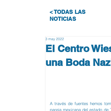
< TODAS LAS
NOTICIAS
3 may 2022
El Centro Wie
una Boda Naz
A través de fuentes hemos tom
pareja mexicana del estado de Tl