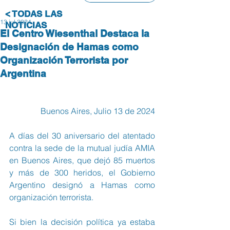
< TODAS LAS
13 jul 2024
NOTICIAS
El Centro Wiesenthal Destaca la
Designación de Hamas como
Organización Terrorista por
Argentina
Buenos Aires, Julio 13 de 2024
A días del 30 aniversario del atentado 
contra la sede de la mutual judía AMIA 
en Buenos Aires, que dejó 85 muertos 
y más de 300 heridos, el Gobierno 
Argentino designó a Hamas como 
organización terrorista.
Si bien la decisión política ya estaba 