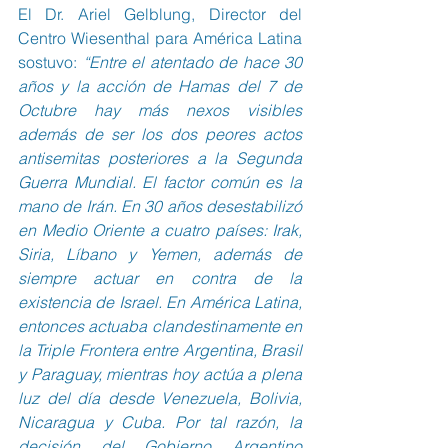
El Dr. Ariel Gelblung, Director del 
Centro Wiesenthal para América Latina 
sostuvo: 
“Entre el atentado de hace 30 
años y la acción de Hamas del 7 de 
Octubre hay más nexos visibles 
además de ser los dos peores actos 
antisemitas posteriores a la Segunda 
Guerra Mundial. El factor común es la 
mano de Irán. En 30 años desestabilizó 
en Medio Oriente a cuatro países: Irak, 
Siria, Líbano y Yemen, además de 
siempre actuar en contra de la 
existencia de Israel. En América Latina, 
entonces actuaba clandestinamente en 
la Triple Frontera entre Argentina, Brasil 
y Paraguay, mientras hoy actúa a plena 
luz del día desde Venezuela, Bolivia, 
Nicaragua y Cuba. Por tal razón, la 
decisión del Gobierno Argentino 