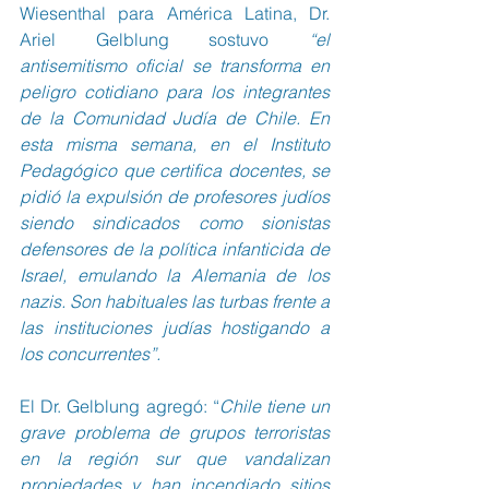
Wiesenthal para América Latina, Dr. 
Ariel Gelblung sostuvo 
“el 
antisemitismo oficial se transforma en 
peligro cotidiano para los integrantes 
de la Comunidad Judía de Chile. En 
esta misma semana, en el Instituto 
Pedagógico que certifica docentes, se 
pidió la expulsión de profesores judíos 
siendo sindicados como sionistas 
defensores de la política infanticida de 
Israel, emulando la Alemania de los 
nazis. Son habituales las turbas frente a 
las instituciones judías hostigando a 
los concurrentes”.
El Dr. Gelblung agregó: “
Chile tiene un 
grave problema de grupos terroristas 
en la región sur que vandalizan 
propiedades y han incendiado sitios 