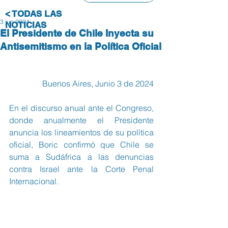
< TODAS LAS
3 jun 2024
NOTICIAS
El Presidente de Chile Inyecta su
Antisemitismo en la Política Oficial
Buenos Aires, Junio 3 de 2024
En el discurso anual ante el Congreso, 
donde anualmente el Presidente 
anuncia los lineamientos de su política 
oficial, Boric confirmó que Chile se 
suma a Sudáfrica a las denuncias 
contra Israel ante la Corte Penal 
Internacional.