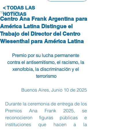
< TODAS LAS
10 jun 2025
NOTICIAS
Centro Ana Frank Argentina para
América Latina Distingue el
Trabajo del Director del Centro
Wiesenthal para América Latina
Premio por su lucha permanente 
contra el antisemitismo, el racismo, la 
xenofobia, la discriminación y el 
terrorismo
Buenos Aires, Junio 10 de 2025
Durante la ceremonia de entrega de los 
Premios Ana Frank 2025, se 
reconocieron figuras públicas e 
instituciones que hacen a la 