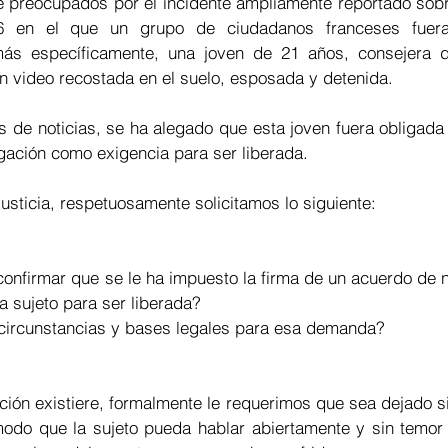
preocupados por el incidente ampliamente reportado sobr
66 en el que un grupo de ciudadanos franceses fuera
ás específicamente, una joven de 21 años, consejera d
 video recostada en el suelo, esposada y detenida.
 de noticias, se ha alegado que esta joven fuera obligada 
gación como exigencia para ser liberada.
justicia, respetuosamente solicitamos lo siguiente:
confirmar que se le ha impuesto la firma de un acuerdo de n
a sujeto para ser liberada?
s circunstancias y bases legales para esa demanda?
ación existiere, formalmente le requerimos que sea dejado si
odo que la sujeto pueda hablar abiertamente y sin temor 