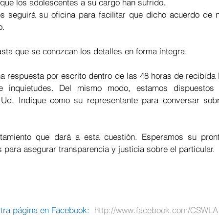
 que los adolescentes a su cargo han sufrido.
s seguirá su oficina para facilitar que dicho acuerdo de n
o.
asta que se conozcan los detalles en forma íntegra.
respuesta por escrito dentro de las 48 horas de recibida l
e inquietudes. Del mismo modo, estamos dispuestos 
 Ud. Indique como su representante para conversar sobr
atamiento que dará a esta cuestiòn. Esperamos su pront
 para asegurar transparencia y justicia sobre el particular.
tra página en Facebook:  
http://www.facebook.com/CSWLA