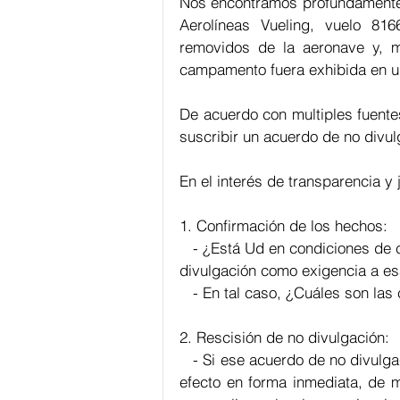
Nos encontramos profundamente 
Aerolíneas Vueling, vuelo 81
removidos de la aeronave y, m
campamento fuera exhibida en un
De acuerdo con multiples fuentes
suscribir un acuerdo de no divul
En el interés de transparencia y 
1. Confirmación de los hechos:
   - ¿Está Ud en condiciones de 
divulgación como exigencia a es
   - En tal caso, ¿Cuáles son la
2. Rescisión de no divulgación:
   - Si ese acuerdo de no divulg
efecto en forma inmediata, de m