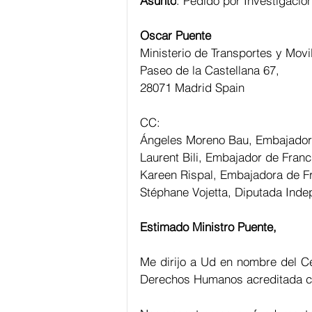
Asunto
: Pedido por Investigació
Oscar Puente
Ministerio de Transportes y Movi
Paseo de la Castellana 67,
28071 Madrid Spain
CC:
Ángeles Moreno Bau​, Embajador
Laurent Bili, Embajador de Franc
Kareen Rispal, Embajadora de F
Stéphane Vojetta, Diputada Inde
Estimado Ministro Puente,
Me dirijo a Ud en nombre del Ce
Derechos Humanos acreditada c