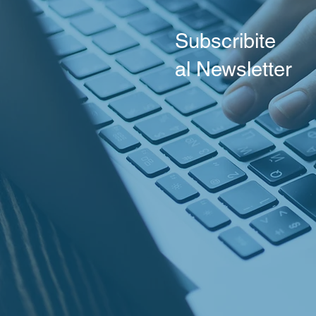
Reporte del Centro Wiesenth
Primer Plenario de la Presi
Argentina de IHRA
Subscribite
al Newsletter