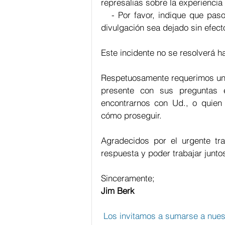
represalias sobre la experiencia
   - Por favor, indique que paso
divulgación sea dejado sin efect
Este incidente no se resolverá h
Respetuosamente requerimos una 
presente con sus preguntas 
encontrarnos con Ud., o quien
cómo proseguir.
Agradecidos por el urgente tr
respuesta y poder trabajar juntos
Sinceramente;
Jim Berk
 Los invitamos a sumarse a nues