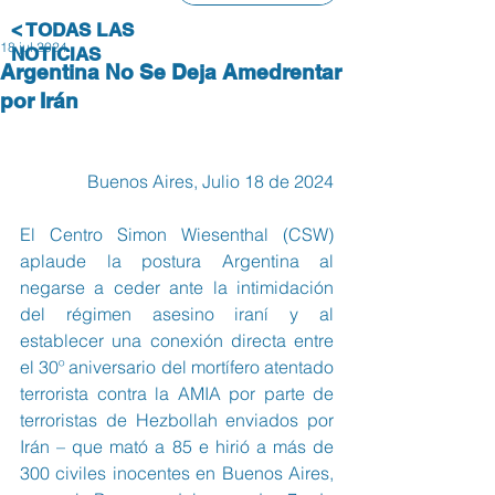
< TODAS LAS
18 jul 2024
NOTICIAS
Argentina No Se Deja Amedrentar
por Irán
Buenos Aires, Julio 18 de 2024
El Centro Simon Wiesenthal (CSW) 
aplaude la postura Argentina al 
negarse a ceder ante la intimidación 
del régimen asesino iraní y al 
establecer una conexión directa entre 
el 30º aniversario del mortífero atentado 
terrorista contra la AMIA por parte de 
terroristas de Hezbollah enviados por 
Irán – que mató a 85 e hirió a más de 
300 civiles inocentes en Buenos Aires, 