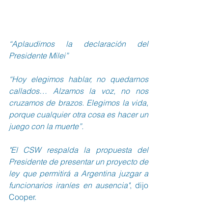
“Aplaudimos la declaración del 
Presidente Milei”
“Hoy elegimos hablar, no quedarnos 
callados… Alzamos la voz, no nos 
cruzamos de brazos. Elegimos la vida, 
porque cualquier otra cosa es hacer un 
juego con la muerte”.
"El CSW respalda la propuesta del 
Presidente de presentar un proyecto de 
ley que permitirá a Argentina juzgar a 
funcionarios iraníes en ausencia"
, dijo 
Cooper.